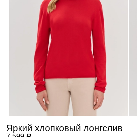
Яркий хлопковый лонгслив
7 599 ₽