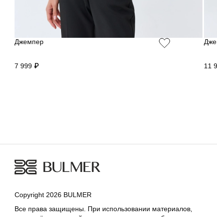
Джемпер
Дже
7 999 ₽
11 
Copyright 2026 BULMER
Все права защищены. При использовании материалов,