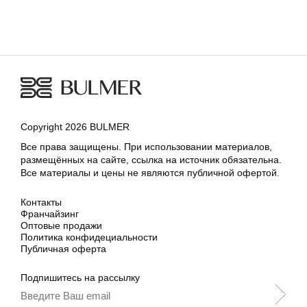
ДОБАВИТЬ В КОРЗИНУ
36
38
40
42
44
46
Copyright 2026 BULMER
Все права защищены. При использовании материалов,
размещённых на сайте, ссылка на источник обязательна.
Все материалы и цены не являются публичной офертой.
Контакты
Франчайзинг
Оптовые продажи
Политика конфидециальности
Публичная оферта
Подпишитесь на рассылку