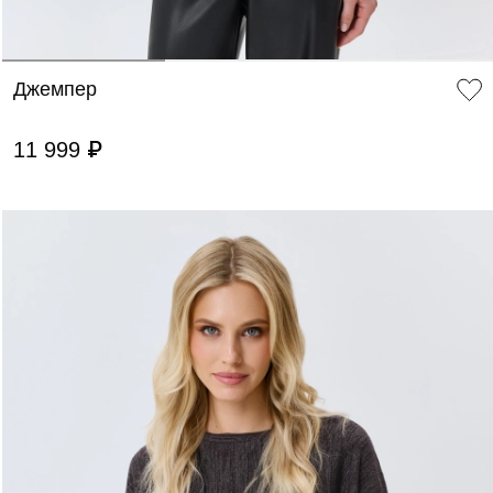
Джемпер
11 999 ₽