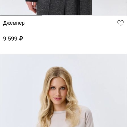
Джемпер
9 599 ₽