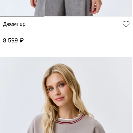
Джемпер
8 599 ₽