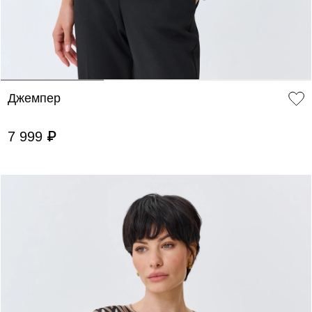
Джемпер
7 999 ₽