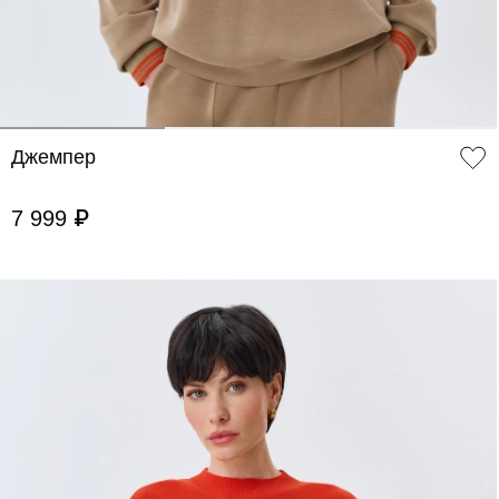
Джемпер
7 999 ₽