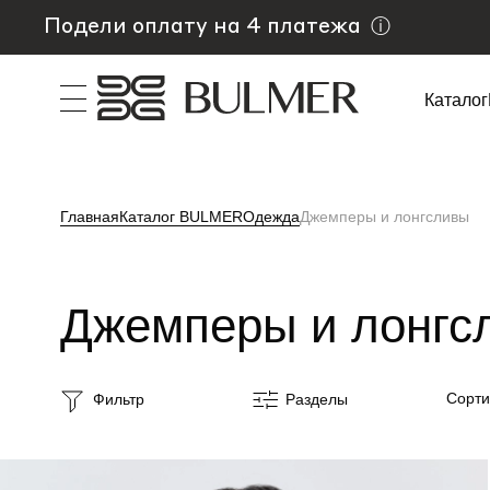
Подели оплату на 4 платежа
ⓘ
Каталог
Главная
Каталог BULMER
Одежда
Джемперы и лонгсливы
Джемперы и лонгс
Сорти
Фильтр
Разделы