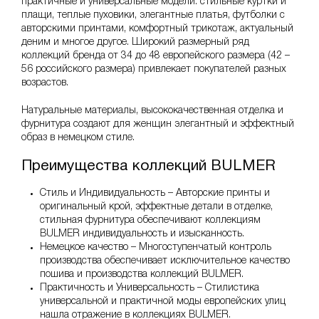
практичные и универсальные модели: стильные куртки и
плащи, теплые пуховики, элегантные платья, футболки с
авторскими принтами, комфортный трикотаж, актуальный
деним и многое другое. Широкий размерный ряд
коллекций бренда от 34 до 48 европейского размера (42 –
56 российского размера) привлекает покупателей разных
возрастов.
Натуральные материалы, высококачественная отделка и
фурнитура создают для женщин элегантный и эффектный
образ в немецком стиле.
Преимущества коллекций BULMER
Стиль и Индивидуальность – Авторские принты и
оригинальный крой, эффектные детали в отделке,
стильная фурнитура обеспечивают коллекциям
BULMER индивидуальность и изысканность.
Немецкое качество – Многоступенчатый контроль
производства обеспечивает исключительное качество
пошива и производства коллекций BULMER.
Практичность и Универсальность – Стилистика
универсальной и практичной моды европейских улиц
нашла отражение в коллекциях BULMER.