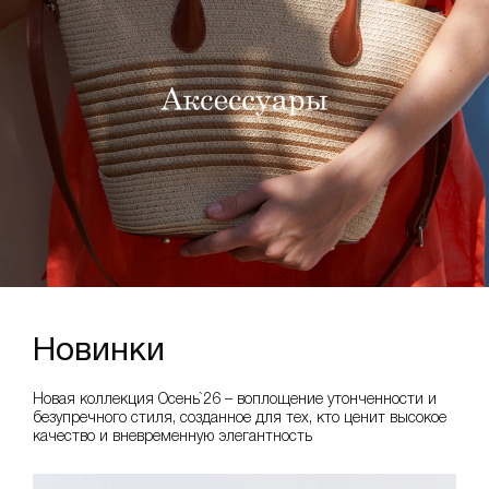
Новинки
Новая коллекция Осень`26 – воплощение утонченности и
безупречного стиля, созданное для тех, кто ценит высокое
качество и вневременную элегантность