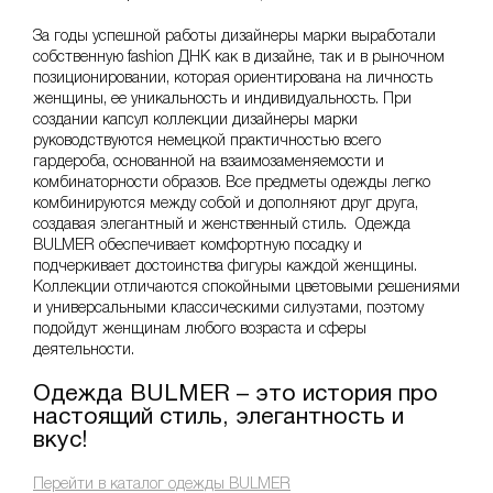
За годы успешной работы дизайнеры марки выработали
собственную fashion ДНК как в дизайне, так и в рыночном
позиционировании, которая ориентирована на личность
женщины, ее уникальность и индивидуальность. При
создании капсул коллекции дизайнеры марки
руководствуются немецкой практичностью всего
гардероба, основанной на взаимозаменяемости и
комбинаторности образов. Все предметы одежды легко
комбинируются между собой и дополняют друг друга,
создавая элегантный и женственный стиль. Одежда
BULMER обеспечивает комфортную посадку и
подчеркивает достоинства фигуры каждой женщины.
Коллекции отличаются спокойными цветовыми решениями
и универсальными классическими силуэтами, поэтому
подойдут женщинам любого возраста и сферы
деятельности.
Одежда BULMER – это история про
настоящий стиль, элегантность и
вкус!
Перейти в каталог одежды BULMER