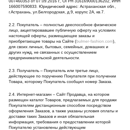
007460353 от 07.09.2016 г., ОГРН 316169000136202, ИНН
166007590833. Юридический адрес: Астраханская обл.,
г.Астрахань, ул.Белгородская, д.9, корупс 2А, кв.7.
2.2. Покупатель – полностью дееспособное физическое
лицо, акцептировавшее публичную оферту на условиях
настоящей оферты, размещающее заказы и
приобретающее товары на Cайте (
bulmer-fashion.com
),
для своих личных, бытовых, семейных, домашних и
других нужд, не связанных с осуществлением
предпринимательской деятельности.
2.3. Получатель – Покупатель или третье лицо,
действующее по поручению Покупателя при получении
Товара, которому Покупатель сообщил номер Заказа.
2.4. Интернет-магазин – Сайт Продавца, на котором
размещен каталог Товаров, предлагаемых для продажи
Покупателям дистанционным способом посредством
оформления Заказов, а также указаны условия оплаты и
доставки таких Заказов и иная обязательная
информация, требования о предоставлении которой
Покупателю установлены действующим