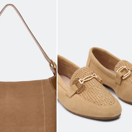
50
98-102
80-84
106-1
52
102-106
84-88
110-1
54
106-110
88-92
114-1
56
110-114
92-96
118-1
выборе размера?
те, и мы вам поможем.