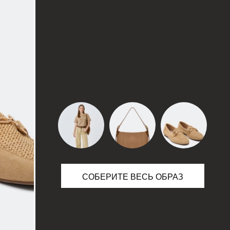
10
63
14
63
18
63
22
63
СОБЕРИТЕ ВЕСЬ ОБРАЗ