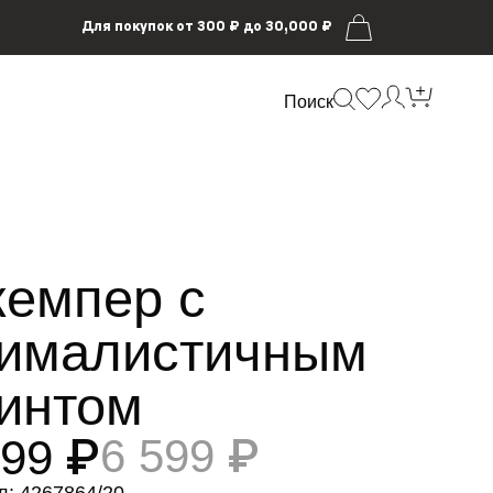
Для покупок от 300 ₽ до 30,000 ₽
Поиск
емпер с
ималистичным
интом
999 ₽
6 599 ₽