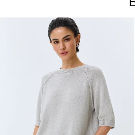
ДОБАВИТЬ В КОРЗИНУ
ДОБАВ
36
38
40
42
44
34