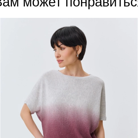
Вам может понравитьс
ИТЬ В КОРЗИНУ
ДОБАВИТЬ В КОРЗИНУ
One
36
37
38
39
4