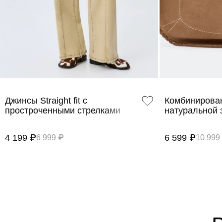
Джинсы Straight fit с
Комбинирован
простроченными стрелками
натуральной
4 199 ₽
6 599 ₽
6 999 ₽
10 999