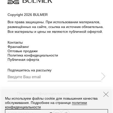
Copyright 2026 BULMER
Все права защищены. При использовании материалов,
размещённых на сайте, ссылка на источник обязательна.
Все материалы и цены не являются публичной офертой.
Контакты
Франчайзинг
Оптовые продажи
Политика конфидециальности
Публичная оферта
Подпишитесь на рассылку
Подписываясь, Вы принимаете
нашу
Политику конфиденциальности
и Условия
промоакции.
Мы используем файлы cookie для повышения качества
обслуживания. Подробнее на странице
политики
конфиденциальности