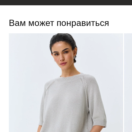
Вам может понравиться
ДОБАВИТЬ В
ДОБАВИТЬ В
КОРЗИНУ
КОРЗИНУ
36
38
40
42
44
46
One