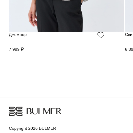
Джемпер
Сви
7 999 ₽
6 3
Copyright 2026 BULMER