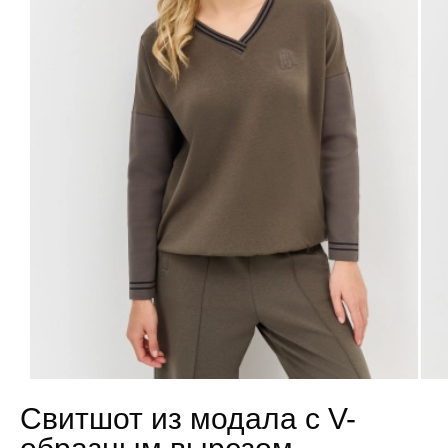
Свитшот из модала с V-