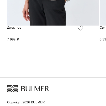
Джемпер
Сви
7 999 ₽
6 3
Copyright 2026 BULMER