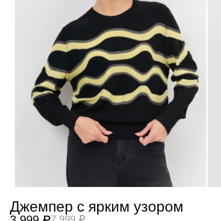
Джемпер с ярким узором
3 999 ₽
7 999 ₽