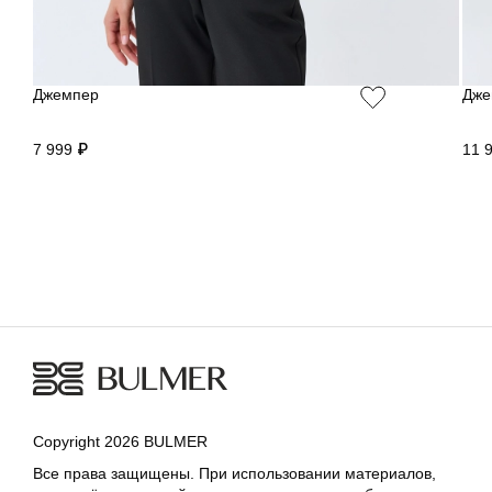
Джемпер
Дже
7 999 ₽
11 
Copyright 2026 BULMER
Все права защищены. При использовании материалов,