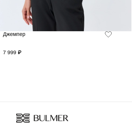
Джемпер
7 999 ₽