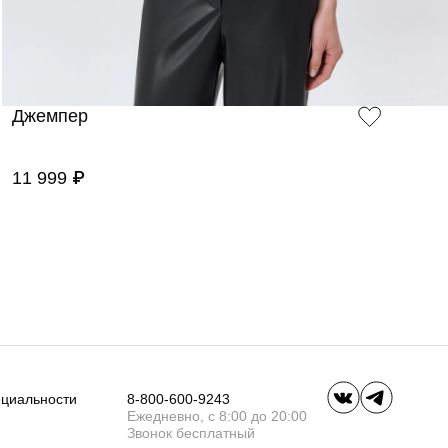
Джемпер
11 999 ₽
ециальности
8-800-600-9243
Ежедневно, с 8:00 до 20:00
Звонок бесплатный