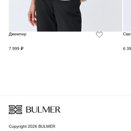
Джемпер
Сви
7 999 ₽
6 3
Copyright 2026 BULMER