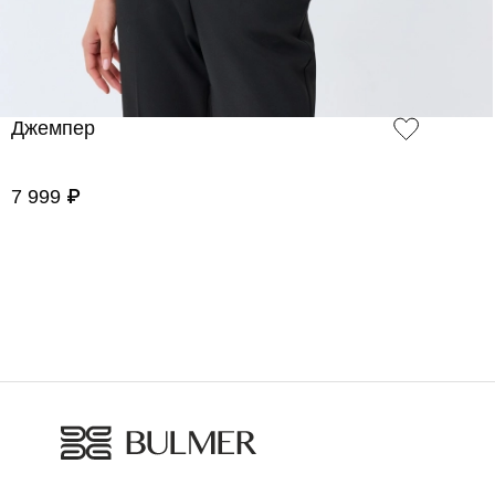
Джемпер
7 999 ₽