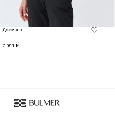
Джемпер
7 999 ₽