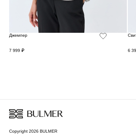
Джемпер
Сви
7 999 ₽
6 3
Copyright 2026 BULMER