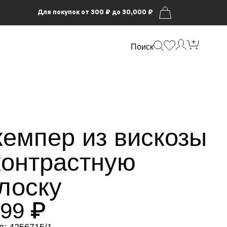
Для покупок от 300 ₽ до 30,000 ₽
Поиск
емпер из вискозы
контрастную
лоску
599 ₽