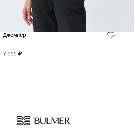
Джемпер
7 999 ₽