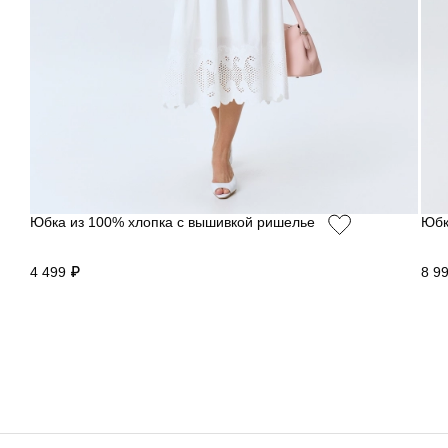
Юбка из 100% хлопка с вышивкой ришелье
Юбк
4 499 ₽
8 9