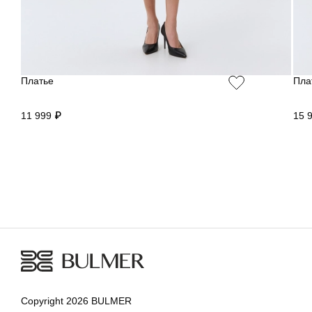
Платье
Пла
11 999 ₽
15 
Copyright 2026 BULMER