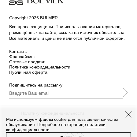
Copyright 2026 BULMER
Все права защищены. При использовании материалов,
размещённых на сайте, ссылка на источник обязательна.
Все материалы и цены не являются публичной офертой.
Контакты
Франчайзинг
Оптовые продажи
Политика конфидециальности
Публичная оферта
Подпишитесь на рассылку
Подписываясь, Вы принимаете
нашу
Политику конфиденциальности
и Условия
промоакции.
Мы используем файлы cookie для повышения качества
обслуживания. Подробнее на странице
политики
конфиденциальности