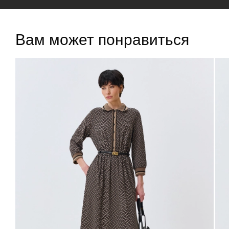
Вам может понравиться
ДОБАВИТЬ В
КОРЗИНУ
36
37
38
39
40