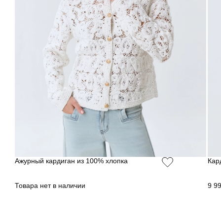
Ажурный кардиган из 100% хлопка
Кар
Товара нет в наличии
9 9