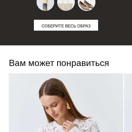
СОБЕРИТЕ ВЕСЬ ОБРАЗ
Вам может понравиться
ДОБАВИТЬ В
ДОБАВИТЬ В
КОРЗИНУ
КОРЗИНУ
36
38
40
42
44
46
One