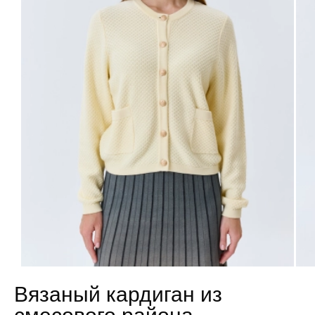
Вязаный кардиган из