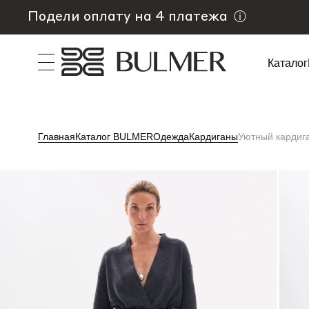
Подели оплату на 4 платежа
ⓘ
Каталог
Главная
Каталог BULMER
Одежда
Кардиганы
Уютный кардиг