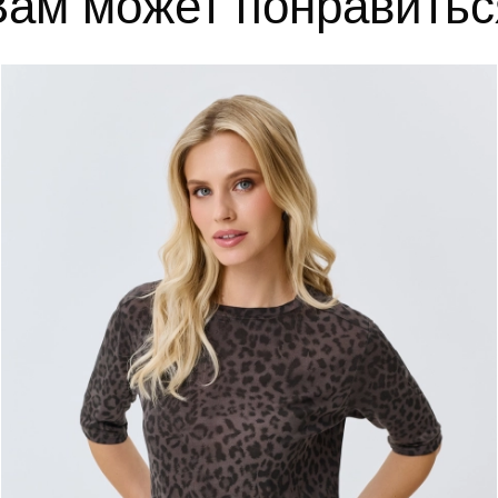
Вам может понравитьс
ИТЬ В КОРЗИНУ
38
39
40