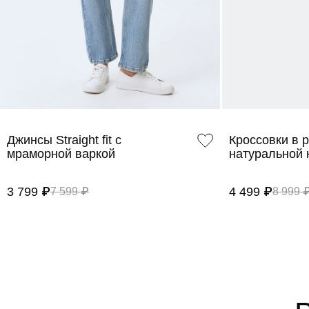
Джинсы Straight fit с
Кроссовки в р
мраморной варкой
натуральной 
3 799 ₽
4 499 ₽
7 599 ₽
8 999 