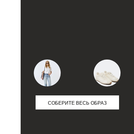
10
63
14
63
18
63
22
63
СОБЕРИТЕ ВЕСЬ ОБРАЗ