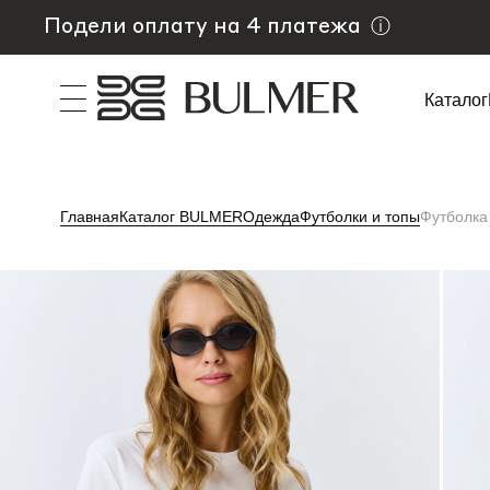
Подели оплату на 4 платежа
ⓘ
Каталог
Главная
Каталог BULMER
Одежда
Футболки и топы
Футболка