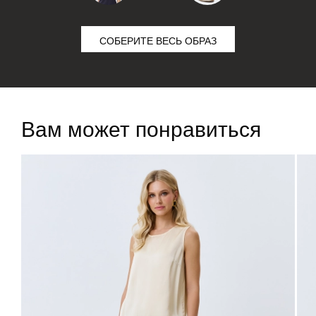
СОБЕРИТЕ ВЕСЬ ОБРАЗ
Вам может понравиться
ДОБАВИТЬ В
ДОБАВИТЬ В
КОРЗИНУ
КОРЗИНУ
36
38
40
42
44
46
36
37
38
39
40