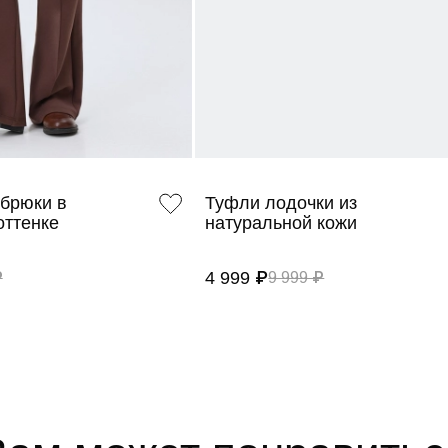
брюки в
Туфли лодочки из
оттенке
натуральной кожи
4 999 ₽
₽
9 999 ₽