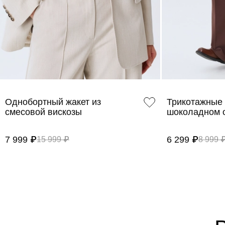
Однобортный жакет из
Трикотажные 
смесовой вискозы
шоколадном 
7 999 ₽
6 299 ₽
15 999 ₽
8 999 