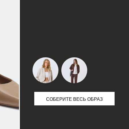
10
63
14
63
18
63
22
63
СОБЕРИТЕ ВЕСЬ ОБРАЗ