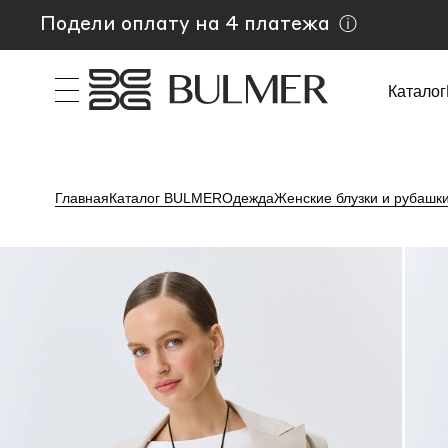
Подели оплату на 4 платежа
ⓘ
Каталог
Главная
Каталог BULMER
Одежда
Женские блузки и рубашк