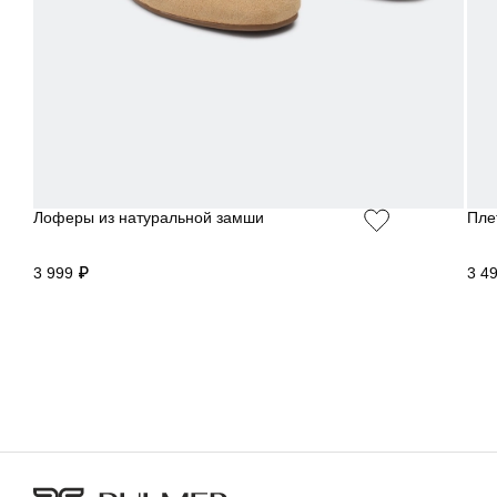
Лоферы из натуральной замши
Пле
3 999 ₽
3 4