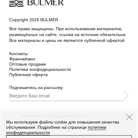
Copyright 2026 BULMER
Все права защищены. При использовании материалов,
размещённых на сайте, ссылка на источник обязательна.
Все материалы и цены не являются публичной офертой.
Контакты
Франчайзинг
Оптовые продажи
Политика конфидециальности
Публичная оферта
Подпишитесь на рассылку
Подписываясь, Вы принимаете
нашу
Политику конфиденциальности
и Условия
промоакции.
Мы используем файлы cookie для повышения качества
обслуживания. Подробнее на странице
политики
конфиденциальности