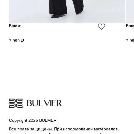
Брюки
Брю
7 999 ₽
7 9
Copyright 2026 BULMER
Все права защищены. При использовании материалов,