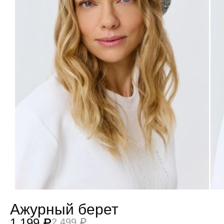
Ажурный берет
1 199 ₽
2 499 ₽