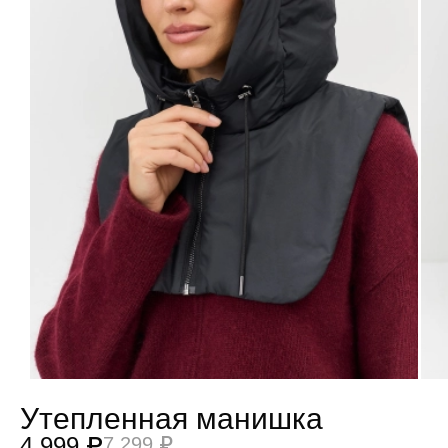
Утепленная манишка
4 999 ₽
7 299 ₽