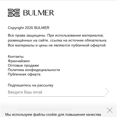
Copyright 2026 BULMER
Все права защищены. При использовании материалов,
размещённых на сайте, ссылка на источник обязательна.
Все материалы и цены не являются публичной офертой.
Контакты
Франчайзинг
Оптовые продажи
Политика конфидециальности
Публичная оферта
Подпишитесь на рассылку
Подписываясь, Вы принимаете
нашу
Политику конфиденциальности
и Условия
промоакции.
Мы используем файлы cookie для повышения качества