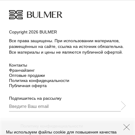
Copyright 2026 BULMER
Все права защищены. При использовании материалов,
размещённых на сайте, ссылка на источник обязательна.
Все материалы и цены не являются публичной офертой.
Контакты
Франчайзинг
Оптовые продажи
Политика конфидециальности
Публичная оферта
Подпишитесь на рассылку
Подписываясь, Вы принимаете
нашу
Политику конфиденциальности
и Условия
промоакции.
Мы используем файлы cookie для повышения качества