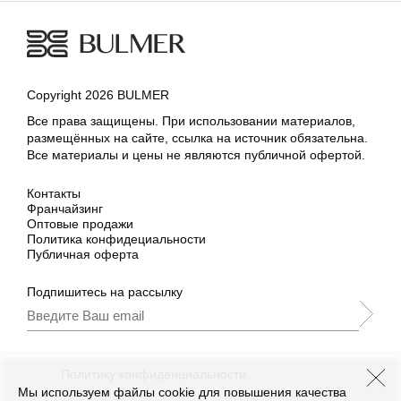
Copyright 2026 BULMER
Все права защищены. При использовании материалов,
размещённых на сайте, ссылка на источник обязательна.
Все материалы и цены не являются публичной офертой.
Контакты
Франчайзинг
Оптовые продажи
Политика конфидециальности
Публичная оферта
Подпишитесь на рассылку
Подписываясь, Вы принимаете
нашу
Политику конфиденциальности
и Условия
промоакции.
Мы используем файлы cookie для повышения качества