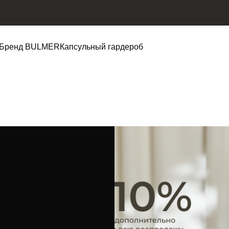
Бренд BULMER
Капсульный гардероб