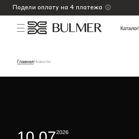
Подели оплату на 4 платежа
ⓘ
Каталог
Главная
Новости
10.07
2026