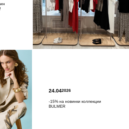
зин
!
24.04
2026
-15% на новинки коллекции
BULMER