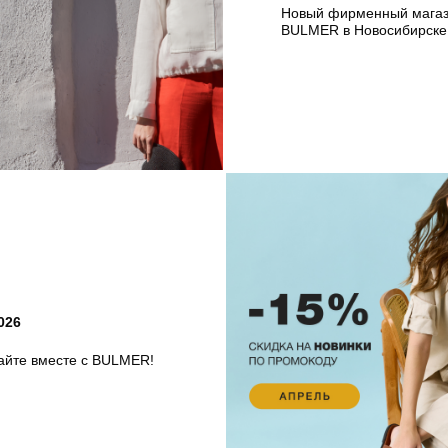
Новый фирменный мага
BULMER в Новосибирске
026
айте вместе с BULMER!