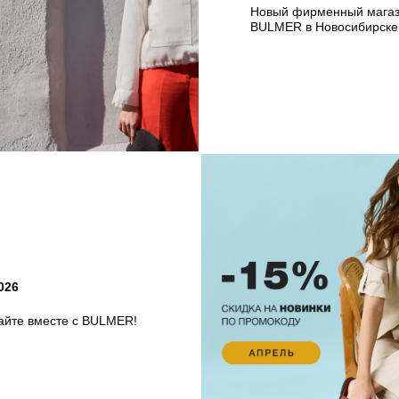
Новый фирменный мага
BULMER в Новосибирске
026
айте вместе с BULMER!