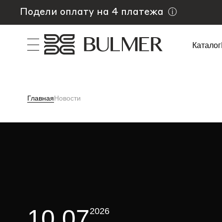
Подели оплату на 4 платежа
ⓘ
Каталог
Главная
Новости
10.07
2026