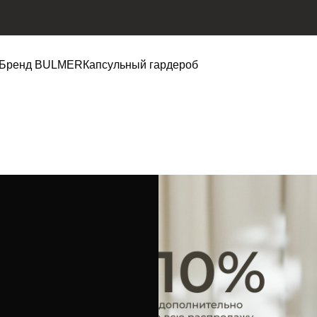
Бренд BULMER
Капсульный гардероб