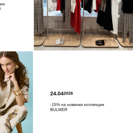
зин
!
24.04
2026
-15% на новинки коллекции
BULMER