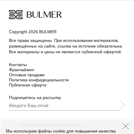
Copyright 2026 BULMER
Все права защищены. При использовании материалов,
размещённых на сайте, ссылка на источник обязательна.
Все материалы и цены не являются публичной офертой.
Контакты
Франчайзинг
Оптовые продажи
Политика конфидециальности
Публичная оферта
Подпишитесь на рассылку
Подписываясь, Вы принимаете
нашу
Политику конфиденциальности
и Условия
промоакции.
Мы используем файлы cookie для повышения качества