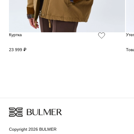
Куртка
Уте
23 999 ₽
Тов
Copyright 2026 BULMER