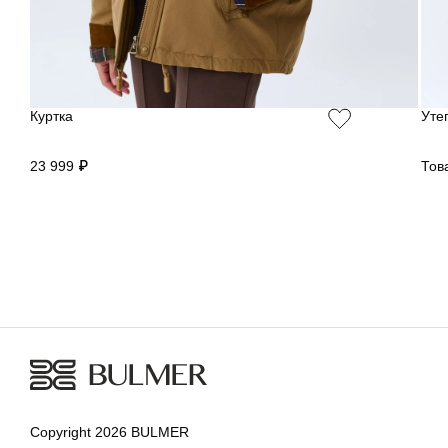
Куртка
Уте
23 999 ₽
Тов
Copyright 2026 BULMER