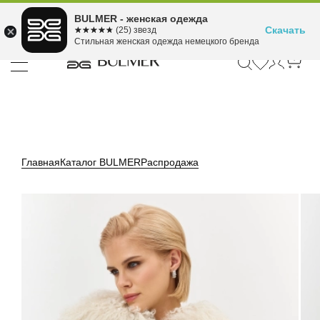
Подели оплату на 4
BULMER - женская одежда
Для покупок от 300 ₽ до 30,000 ₽
ⓘ
платежа
Скачать
☆☆☆☆☆
★★★★★
(25) звезд
Стильная женская одежда немецкого бренда
Главная
Каталог BULMER
Распродажа