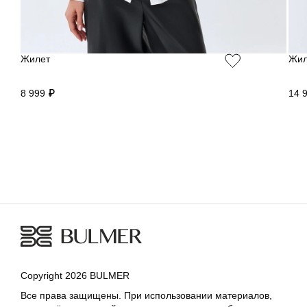
Жилет
Жил
8 999 ₽
14 
Copyright 2026 BULMER
Все права защищены. При использовании материалов,