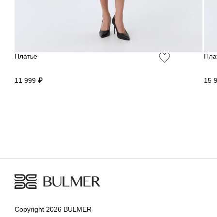
Платье
Пла
11 999 ₽
15 
Copyright 2026 BULMER