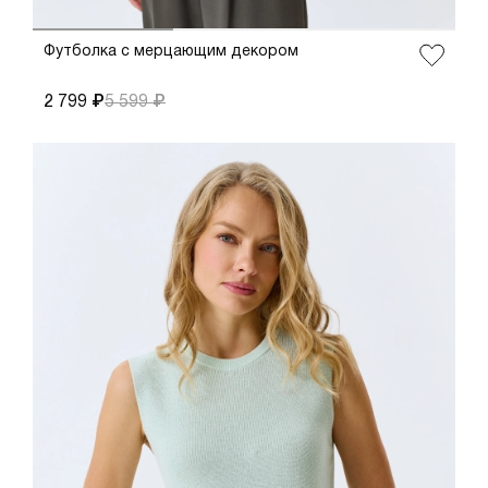
Футболка с мерцающим декором
2 799 ₽
5 599 ₽