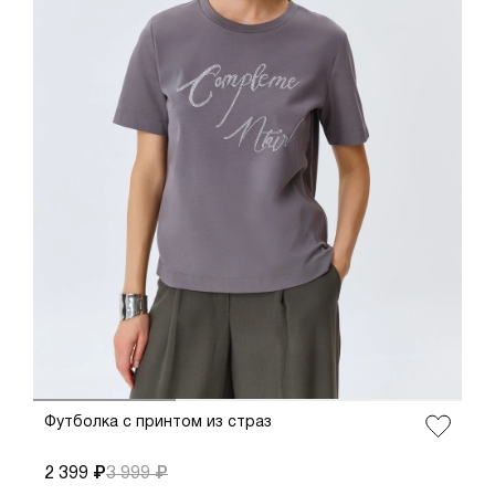
ДОБАВИТЬ В КОРЗИНУ
38
36
40
42
44
46
Футболка с принтом из страз
2 399 ₽
3 999 ₽