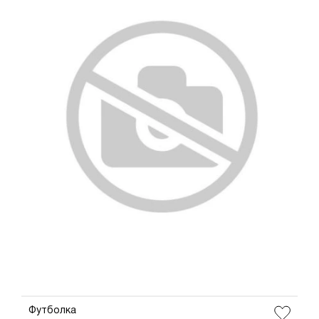
ДОБАВИТЬ В КОРЗИНУ
34
36
38
40
42
44
46
Футболка