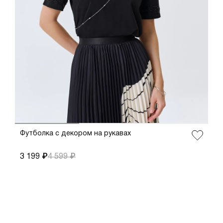
ДОБАВИТЬ В КОРЗИНУ
38
36
40
42
44
46
Футболка с декором на рукавах
3 199 ₽
4 599 ₽