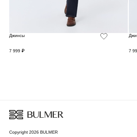
Джинсы
Джи
7 999 ₽
7 9
Copyright 2026 BULMER