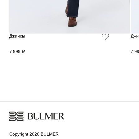
Джинсы
Джи
7 999 ₽
7 9
Copyright 2026 BULMER