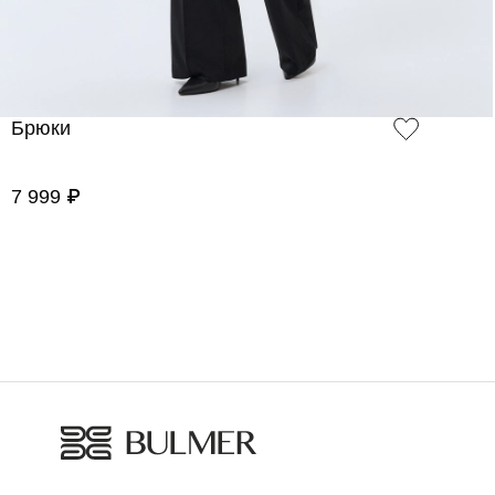
Брюки
7 999 ₽