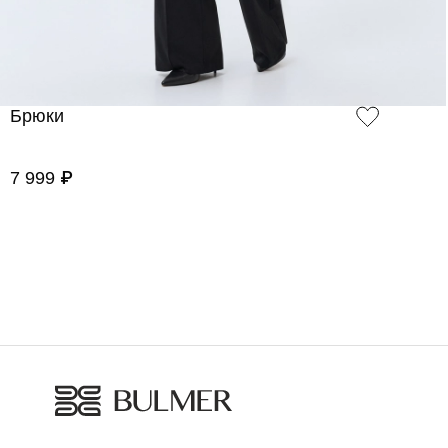
Брюки
7 999 ₽