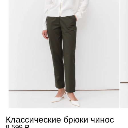
Классические брюки чинос
8 599 ₽