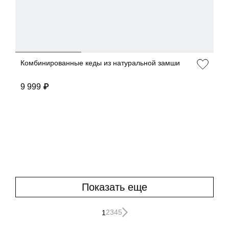
Комбинированные кеды из натуральной замши
9 999 ₽
Показать еще
2
3
4
5
1