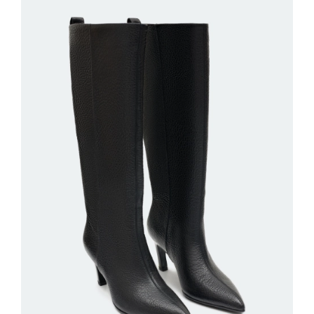
ДОБАВИТЬ В КОРЗИНУ
36
37
38
39
40