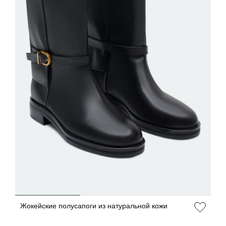
ДОБАВИТЬ В КОРЗИНУ
36
37
38
39
40
Жокейские полусапоги из натуральной кожи