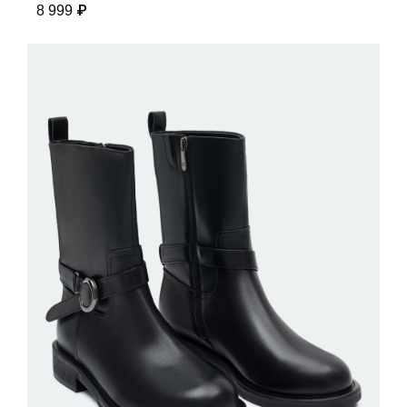
8 999 ₽
ДОБАВИТЬ В КОРЗИНУ
36
37
38
39
40