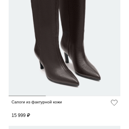
ДОБАВИТЬ В КОРЗИНУ
36
37
38
39
40
Сапоги из фактурной кожи
15 999 ₽