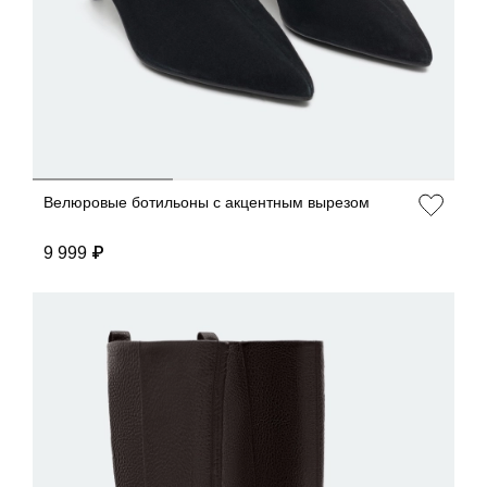
ДОБАВИТЬ В КОРЗИНУ
36
37
38
39
40
Велюровые ботильоны с акцентным вырезом
9 999 ₽