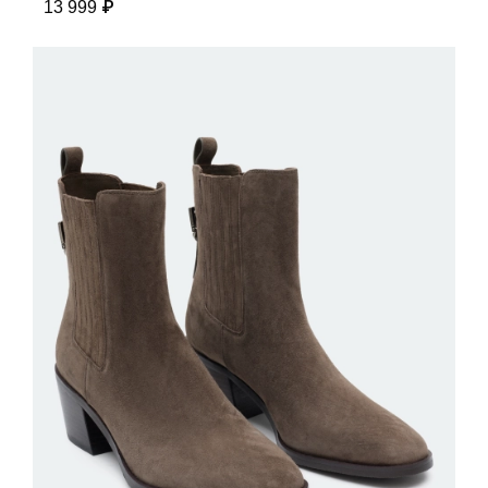
13 999 ₽
ДОБАВИТЬ В КОРЗИНУ
36
37
38
39
40