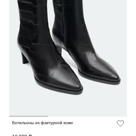
ДОБАВИТЬ В КОРЗИНУ
36
37
38
39
40
Ботильоны из фактурной кожи