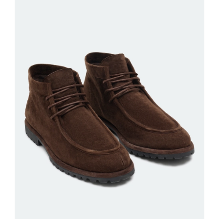
ДОБАВИТЬ В КОРЗИНУ
36
37
38
39
40