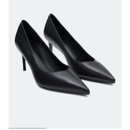
ДОБАВИТЬ В КОРЗИНУ
36
37
38
39
40