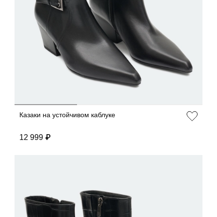
ДОБАВИТЬ В КОРЗИНУ
36
37
38
39
40
Казаки на устойчивом каблуке
12 999 ₽