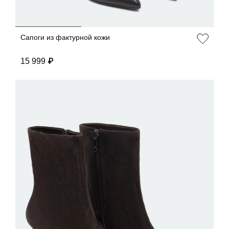
Сапоги из фактурной кожи
15 999 ₽