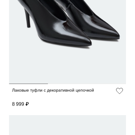
ДОБАВИТЬ В КОРЗИНУ
36
37
38
39
40
Лаковые туфли с декоративной цепочкой
8 999 ₽