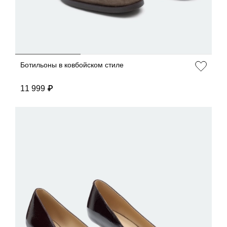
Ботильоны в ковбойском стиле
11 999 ₽