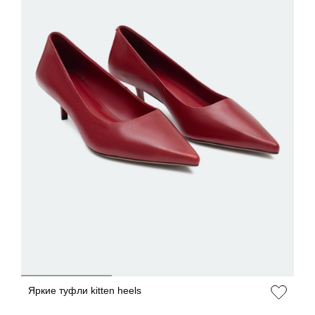
ДОБАВИТЬ В КОРЗИНУ
36
37
38
39
40
Яркие туфли kitten heels