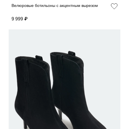
Велюровые ботильоны с акцентным вырезом
9 999 ₽