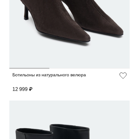
ДОБАВИТЬ В КОРЗИНУ
36
37
38
39
40
Ботильоны из натурального велюра
12 999 ₽