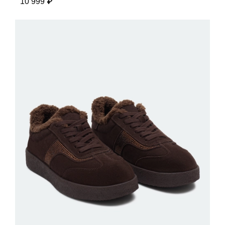
10 999 ₽
ДОБАВИТЬ В КОРЗИНУ
36
37
38
39
40