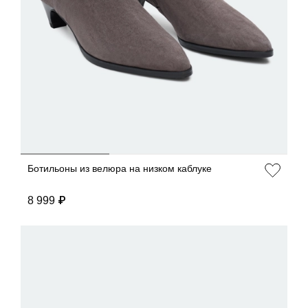
ДОБАВИТЬ В КОРЗИНУ
36
37
38
39
40
Ботильоны из велюра на низком каблуке
8 999 ₽