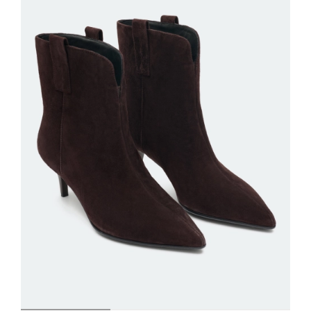
ДОБАВИТЬ В КОРЗИНУ
36
37
38
39
40