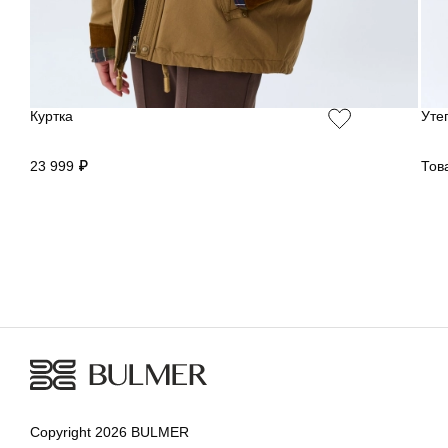
Куртка
Уте
23 999 ₽
Тов
Copyright 2026 BULMER