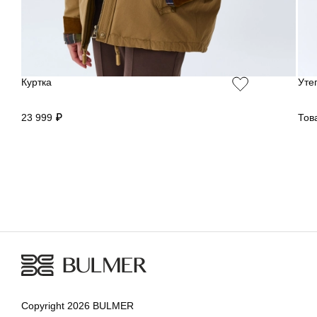
Куртка
Уте
23 999 ₽
Тов
Copyright 2026 BULMER