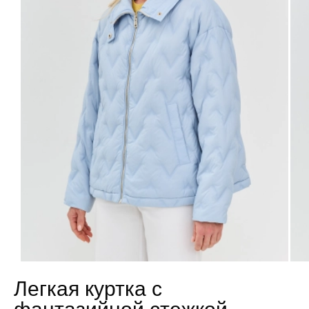
Легкая куртка с