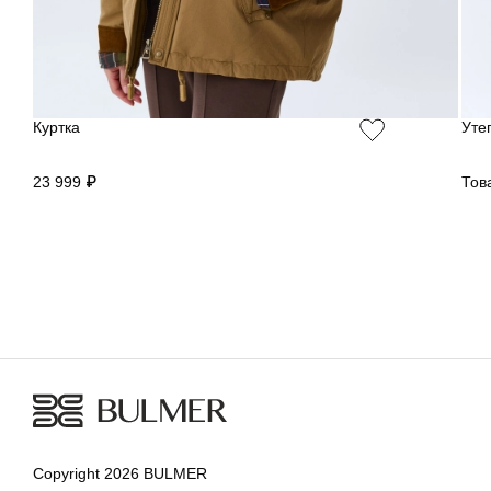
Куртка
Уте
23 999 ₽
Тов
Copyright 2026 BULMER