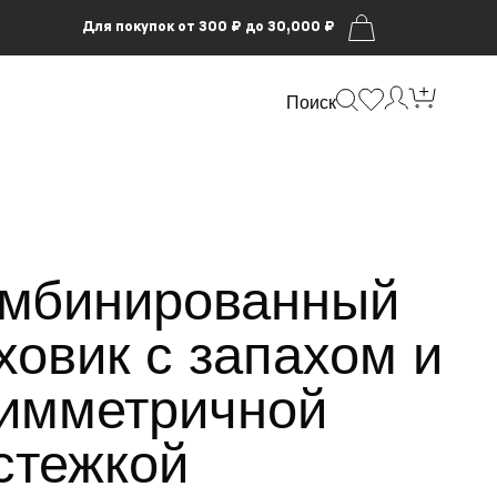
Для покупок от 300 ₽ до 30,000 ₽
Поиск
мбинированный
ховик с запахом и
имметричной
стежкой