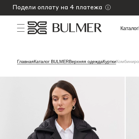
Подели оплату на 4 платежа
ⓘ
Каталог
Главная
Каталог BULMER
Верхняя одежда
Куртки
Комбиниро